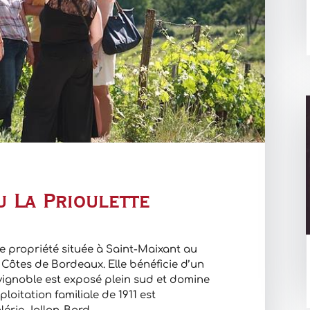
u La Prioulette
e propriété située à Saint-Maixant au
 Côtes de Bordeaux. Elle bénéficie d’un
 vignoble est exposé plein sud et domine
ploitation familiale de 1911 est