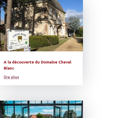
A la découverte du Domaine Cheval
Blanc
lire plus