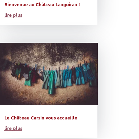
Bienvenue au Château Langoiran !
lire plus
Le Château Carsin vous accueille
lire plus