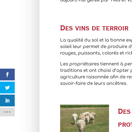
aujourd’hui gérée par Yves et Va
Des vins de terroir
La qualité du sol et la bonne e
soleil leur permet de produire d
rouges, puissants, colorés et ric
Les propriétaires tiennent à pe
traditions et ont choisi d’opter
agriculture raisonnée afin de re
savoir-faire de leurs ancêtres.
Des
pro