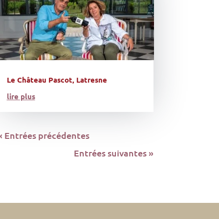
Le Château Pascot, Latresne
lire plus
« Entrées précédentes
Entrées suivantes »