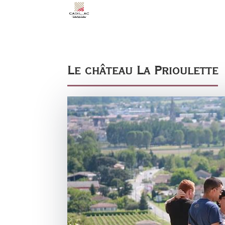
Le château La Prioulette