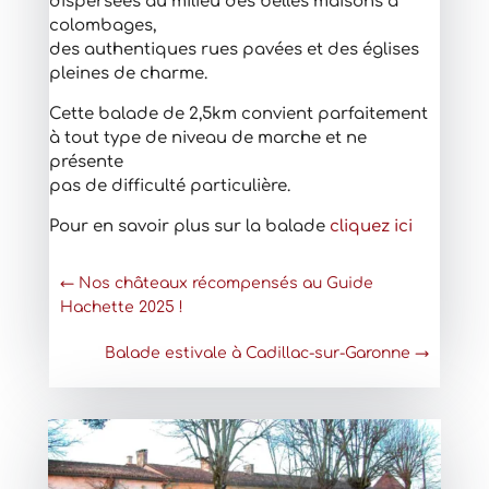
dispersées au milieu des belles maisons à
colombages,
des authentiques rues pavées et des églises
pleines de charme.
Cette balade de 2,5km convient parfaitement
à tout type de niveau de marche et ne
présente
pas de difficulté particulière.
Pour en savoir plus sur la balade
cliquez ici
←
Nos châteaux récompensés au Guide
Hachette 2025 !
Balade estivale à Cadillac-sur-Garonne
→