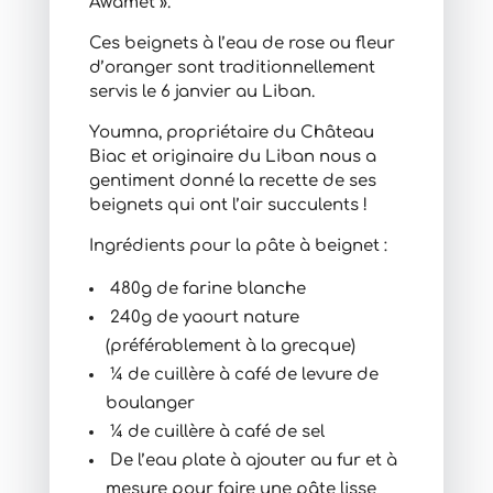
Awamet ».
Ces beignets à l’eau de rose ou fleur
d’oranger sont traditionnellement
servis le 6 janvier au Liban.
Youmna, propriétaire du Château
Biac et originaire du Liban nous a
gentiment donné la recette de ses
beignets qui ont l’air succulents !
Ingrédients pour la pâte à beignet :
480g de farine blanche
240g de yaourt nature
(préférablement à la grecque)
¼ de cuillère à café de levure de
boulanger
¼ de cuillère à café de sel
De l’eau plate à ajouter au fur et à
mesure pour faire une pâte lisse