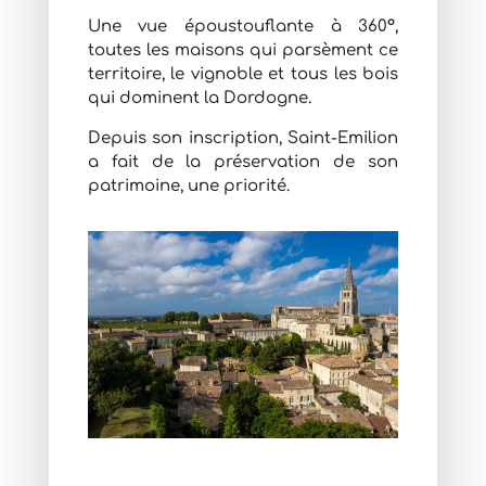
Une vue époustouflante à 360°,
toutes les maisons qui parsèment ce
territoire, le vignoble et tous les bois
qui dominent la Dordogne.
Depuis son inscription, Saint-Emilion
a fait de la préservation de son
patrimoine, une priorité.