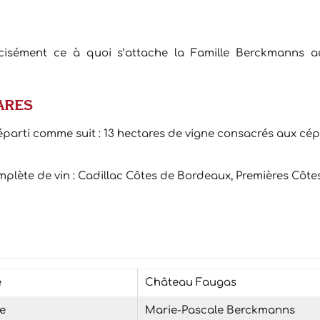
récisément ce à quoi s’attache la Famille Berckmanns
ares
 réparti comme suit : 13 hectares de vigne consacrés aux c
mplète de vin : Cadillac Côtes de Bordeaux, Premières Cô
é
Château Faugas
e
Marie-Pascale Berckmanns