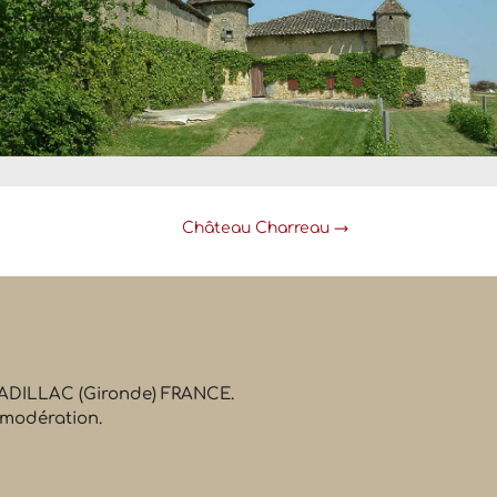
Château Charreau
→
 CADILLAC (Gironde) FRANCE.
 modération.