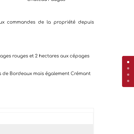
 aux commandes de la propriété depuis
épages rouges et 2 hectares aux cépages
tes de Bordeaux mais également Crémant