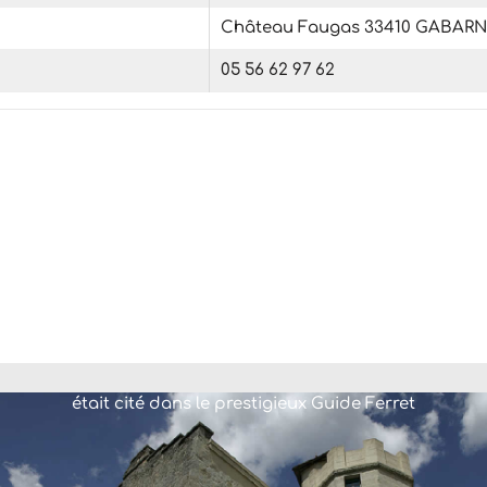
Château Faugas 33410 GABAR
05 56 62 97 62
était cité dans le prestigieux Guide Ferret