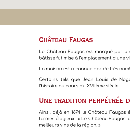
Château Faugas
Le Château Faugas est marqué par une h
bâtisse fut mise à l’emplacement d’une vi
La maison est reconnue par de très nomb
Certains tels que Jean Louis de Nog
l’histoire au cours du XVIIème siècle.
Une tradition perpétrée d
Ainsi, déjà en 1874 le Château Faugas é
termes élogieux : « Le Château Faugas, 
meilleurs vins de la région. »