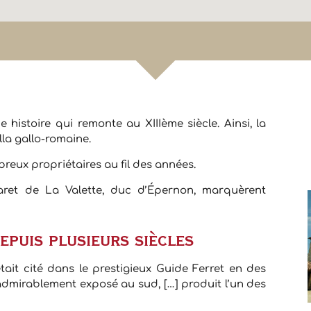
Château Faugas
istoire qui remonte au XIIIème siècle. Ainsi, la
lla gallo-romaine.
reux propriétaires au fil des années.
aret de La Valette, duc d’Épernon, marquèrent
epuis plusieurs siècles
tait cité dans le prestigieux Guide Ferret en des
admirablement exposé au sud, […] produit l’un des