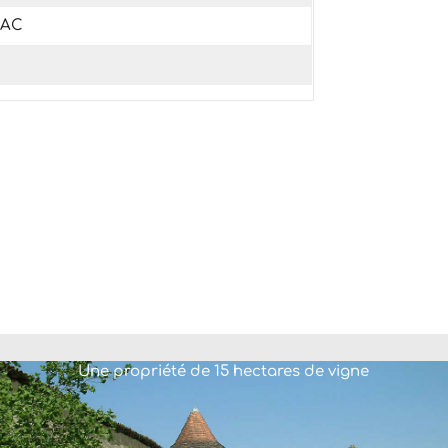
NAC
Une propriété de 15 hectares de vigne