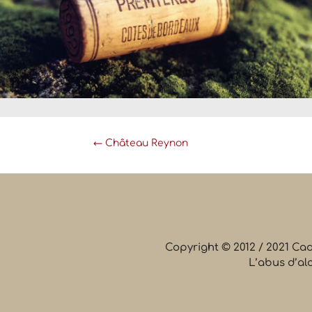
←
Château Reynon
Copyright © 2012 / 2021 Ca
L’abus d’al