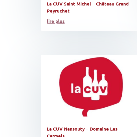
La CUV Saint Michel – Château Grand
Peyruchet
lire plus
La CUV Nansouty – Domaine Les
Carmels