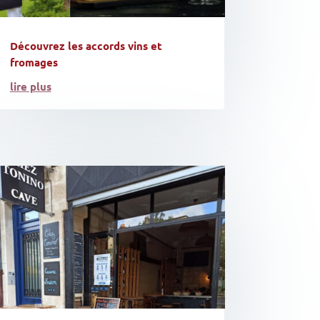
Découvrez les accords vins et
fromages
lire plus