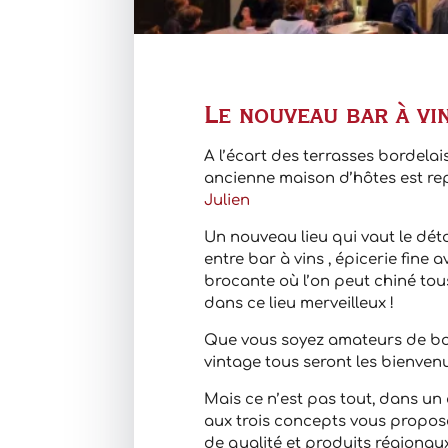
Le nouveau bar à vi
A l’écart des terrasses bordelai
ancienne maison d’hôtes est rep
Julien
Un nouveau lieu qui vaut le dét
entre bar à vins , épicerie fine 
brocante où l’on peut chiné tou
dans ce lieu merveilleux !
Que vous soyez amateurs de bo
vintage tous seront les bienven
Mais ce n’est pas tout, dans un 
aux trois concepts vous propose
de qualité et produits régionaux