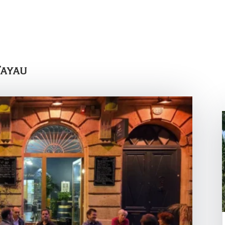
Fayau