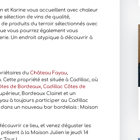
en et Karine vous accueillent avec chaleur
sélection de vins de qualité,
 produits du terroir sélectionnés avec
 que vous pourrez également vous
erie. Un endroit atypique à découvrir à
priétaires du
Château Fayau
,
 Cette propriété est située à Cadillac, où
ôtes de Bordeaux, Cadillac Côtes de
périeur, Bordeaux Clairet et un
au à toujours participer au Cadillac
e dans un nouveau bar bordelais : Maison
couvrir ce lieu, et venez déguster les
présent à la Maison Julien le jeudi 14
c Tour !