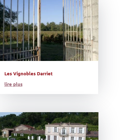
Les Vignobles Darriet
lire plus