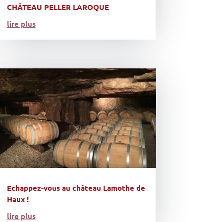
CHÂTEAU PELLER LAROQUE
lire plus
Echappez-vous au château Lamothe de
Haux !
lire plus