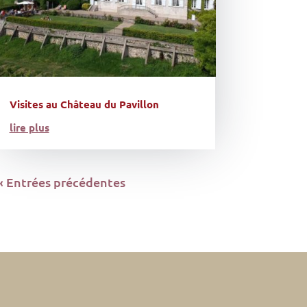
Visites au Château du Pavillon
lire plus
« Entrées précédentes