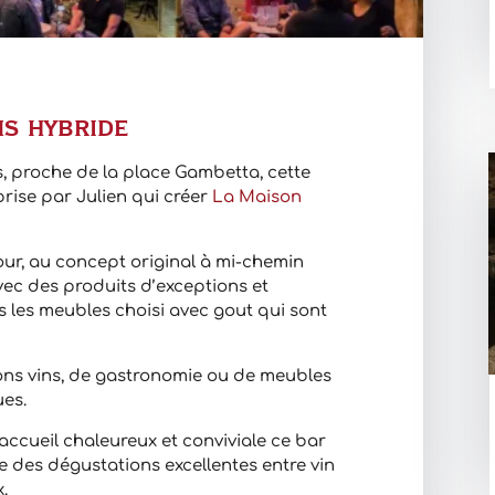
ns hybride
s, proche de la place Gambetta, cette
rise par Julien qui créer
La Maison
our, au concept original à mi-chemin
avec des produits d’exceptions et
s les meubles choisi avec gout qui sont
ns vins, de gastronomie ou de meubles
ues.
accueil chaleureux et conviviale ce bar
 des dégustations excellentes entre vin
.