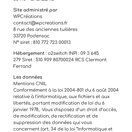
Site administré par
WPCréations
contact@wpcreations.fr
8 rue des anciennes tuilières
33720 Podensac
N° siret : 810 772 723 00013
Hébergement :
o2switch INPI : 09 3 645
279 Siret : 510 909 80700024 RCS Clermont
Ferrand
Les données
Mentions CNIL
Conformément à la loi 2004-801 du 6 août 2004
relative à l’informatique, aux fichiers et aux
libertés, portant modification de loi du 6
janvier 1978, Vous disposez d’un droit d’accès,
de modification, de rectification et de
suppression des données qui vous
concernent (art. 34 de la loi “Informatique et