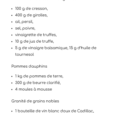
100 g de cresson,
400 g de girolles,
ail, persil,
sel, poivre,
vinaigrette de truffes,
10 g de jus de truffe,
5 g de vinaigre balsamique, 15 g d’huile de
tournesol
Pommes dauphins
1 kg de pommes de terre,
300 g de beurre clarifié,
4 moules à mousse
Granité de grains nobles
1 bouteille de vin blanc doux de Cadillac,