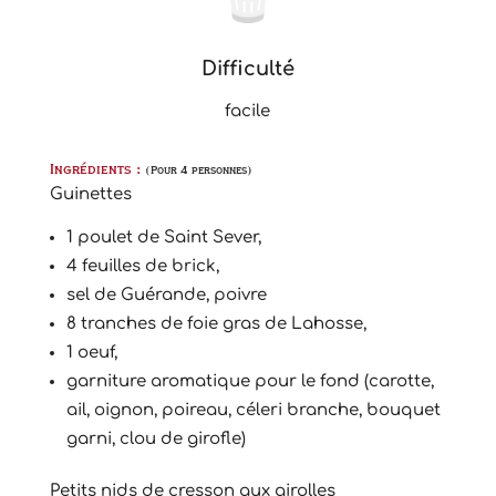
Difficulté
facile
Ingrédients :
(Pour 4 personnes)
Guinettes
1 poulet de Saint Sever,
4 feuilles de brick,
sel de Guérande, poivre
8 tranches de foie gras de Lahosse,
1 oeuf,
garniture aromatique pour le fond (carotte,
ail, oignon, poireau, céleri branche, bouquet
garni, clou de girofle)
Petits nids de cresson aux girolles