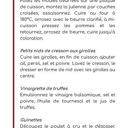
Posez les moules beurrées sur une plaque
de cuisson, montez la julienne par couches
croisées, assaisonnez. Cuire au four à
180°C, arrosez avec le beurre clarifié, à mi-
cuisson pressez les pommes et les
retournez, arrosez de beurre, cuire jusqu’à
coloration.
Petits nids de cresson aux girolles
Cuire les girolles, en fin de cuisson ajouter
ail, persil, sel et poivre. Lavez le cresson, le
dresser en forme de nid avec les girolles au
centre.
Vinaigrette de truffes
Emulsionnez le vinaigre balsamique, sel et
poivre, l’huile de tournesol et le jus de
truffes.
Guinettes
Découpez le poulet à cru et le désosser.