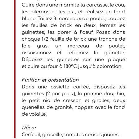
Cuire dans une marmite la carcasse, le cou,
les ailerons et les os , et réalisez un fond
blanc. Taillez 8 morceaux de poulet, coupez
les feuilles de brick en deux, fermez les
guinettes, les dorer à l’oeuf. Posez dans
chaque 1/2 feuille de brick une tranche de
foie gras, un morceau de poulet,
assaisonnez et refermez la guinette.
Déposez les guinettes sur une plaque
et cuire au four à 180°C jusqu’à coloration.
Finition et présentation
Dans une assiette carrée, disposez les
guinettes (2 par pers.), la pomme dauphin,
le petit nid de cresson et girolles, deux
quenelles de granité, nappez avec le fond
de volaille.
Décor
Cerfeuil, groseille, tomates cerises jaunes.