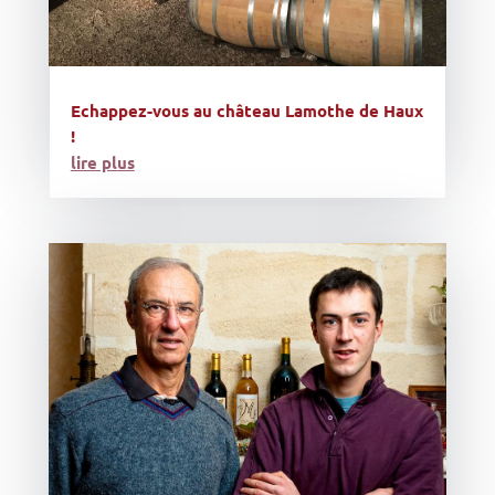
Echappez-vous au château Lamothe de Haux
!
lire plus