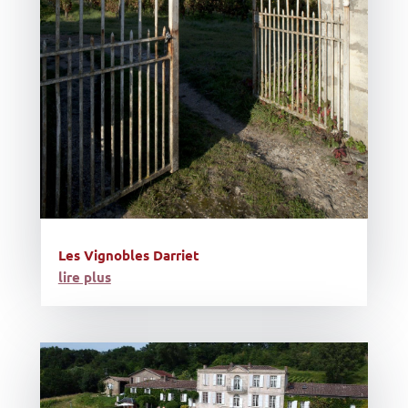
Les Vignobles Darriet
lire plus