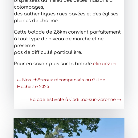
dispersées au milieu des belles maisons à
colombages,
des authentiques rues pavées et des églises
pleines de charme.
Cette balade de 2,5km convient parfaitement
à tout type de niveau de marche et ne
présente
pas de difficulté particulière.
Pour en savoir plus sur la balade
cliquez ici
←
Nos châteaux récompensés au Guide
Hachette 2025 !
Balade estivale à Cadillac-sur-Garonne
→