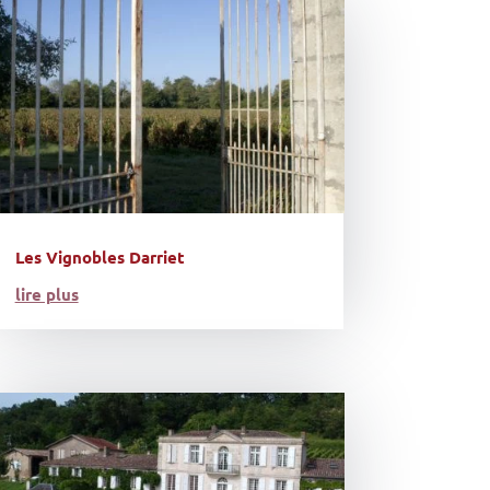
Les Vignobles Darriet
lire plus