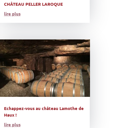
CHÂTEAU PELLER LAROQUE
lire plus
Echappez-vous au château Lamothe de
Haux !
lire plus