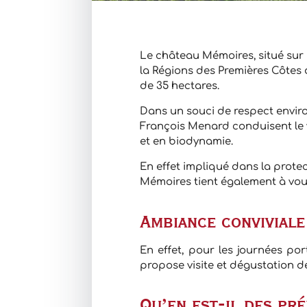
Le château Mémoires, situé sur
la Régions des Premières Côtes 
de 35 hectares.
Dans un souci de respect enviro
François Menard conduisent le v
et en biodynamie.
En effet impliqué dans la prote
Mémoires tient également à vou
Ambiance conviviale
En effet, pour les journées po
propose visite et dégustation d
Qu’en est-il des pré