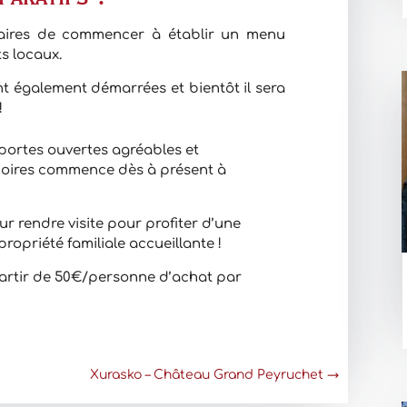
étaires de commencer à établir un menu
s locaux.
ont également démarrées et bientôt il sera
!
portes ouvertes agréables et
moires commence dès à présent à
eur rendre visite pour profiter d’une
opriété familiale accueillante !
partir de 50€/personne d’achat par
Xurasko – Château Grand Peyruchet
→