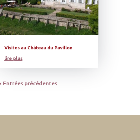
Visites au Château du Pavillon
lire plus
« Entrées précédentes