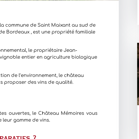
 la commune de Saint Maixant au sud de
de Bordeaux , est une propriété familiale
nnemental, le propriétaire Jean-
ignoble entier en agriculture biologique
ction de l’environnement, le château
s proposer des vins de qualité.
rtes ouvertes, le Château Mémoires vous
e leur gamme de vins.
paratifs ?