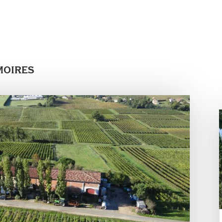
moires