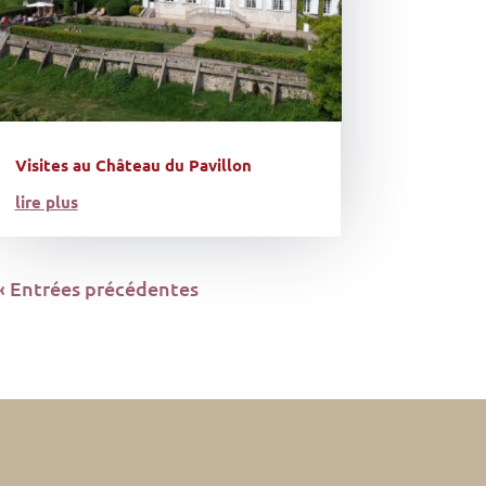
Visites au Château du Pavillon
lire plus
« Entrées précédentes