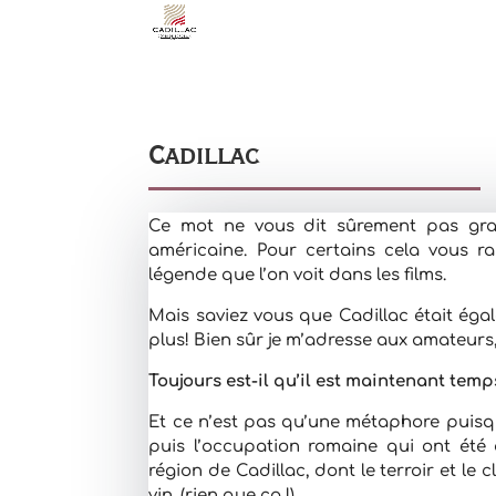
Cadillac
Ce mot ne vous dit sûrement pas gra
américaine. Pour certains cela vous ra
légende que l’on voit dans les films.
Mais saviez vous que Cadillac était éga
plus! Bien sûr je m’adresse aux amateurs,
Toujours est-il qu’il est maintenant temp
Et ce n’est pas qu’une métaphore puisqu
puis l’occupation romaine qui ont été à
région de Cadillac, dont le terroir et le 
vin. (rien que ça !)