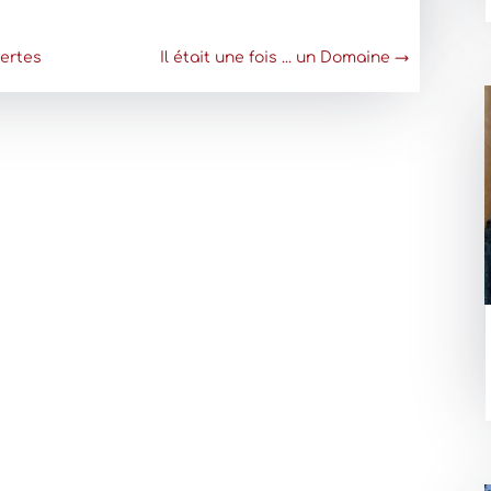
ertes
Il était une fois ... un Domaine
→