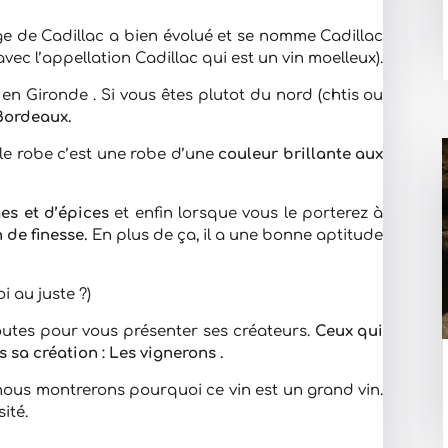
ge de Cadillac a bien évolué et se nomme Cadillac
ec l’appellation Cadillac qui est un vin moelleux).
t en Gironde . Si vous êtes plutot du nord (chtis ou
Bordeaux.
le robe c’est une robe d’une
couleur brillante aux
ges et d’épices
et enfin lorsque vous le porterez à
 de finesse.
En plus de ça, il a une bonne aptitude
i au juste ?)
utes pour vous présenter ses créateurs.
Ceux qui
 sa création : Les vignerons .
 nous montrerons pourquoi ce vin est un grand vin.
ité.