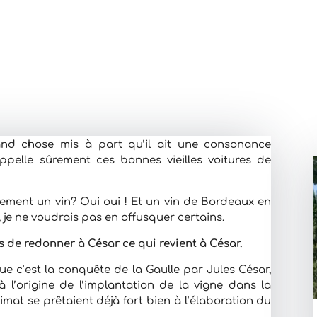
nd chose mis à part qu’il ait une consonance
ppelle sûrement ces bonnes vieilles voitures de
lement un vin? Oui oui ! Et un vin de Bordeaux en
 je ne voudrais pas en offusquer certains.
s de redonner à César ce qui revient à César.
e c’est la conquête de la Gaulle par Jules César,
 l’origine de l’implantation de la vigne dans la
climat se prêtaient déjà fort bien à l’élaboration du