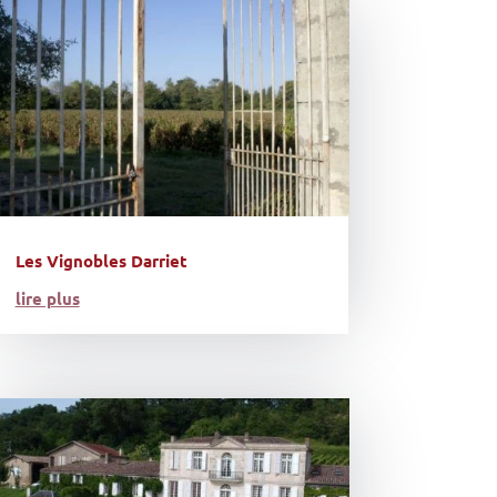
Les Vignobles Darriet
lire plus