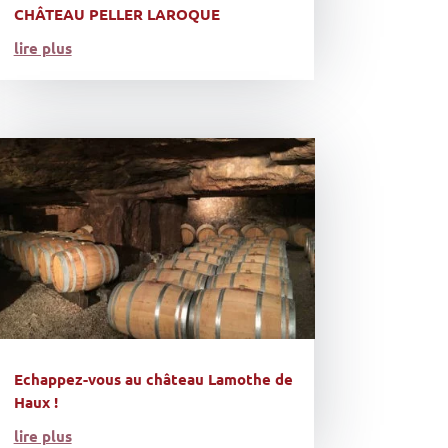
CHÂTEAU PELLER LAROQUE
lire plus
Echappez-vous au château Lamothe de
Haux !
lire plus