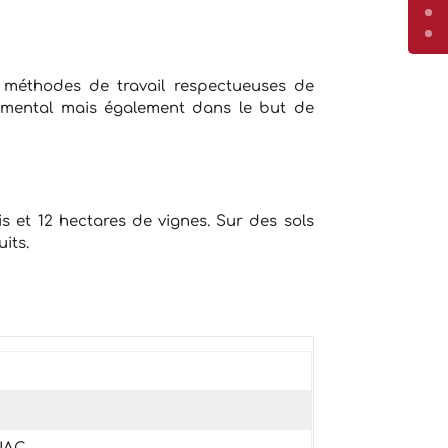
s méthodes de travail respectueuses de
nemental mais également dans le but de
is et 12 hectares de vignes. Sur des sols
its.