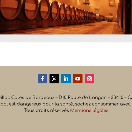
dillac Côtes de Bordeaux – D10 Route de Langon – 33410 –
cool est dangereux pour la santé, sachez consommer avec
Tous droits réservés
Mentions légales