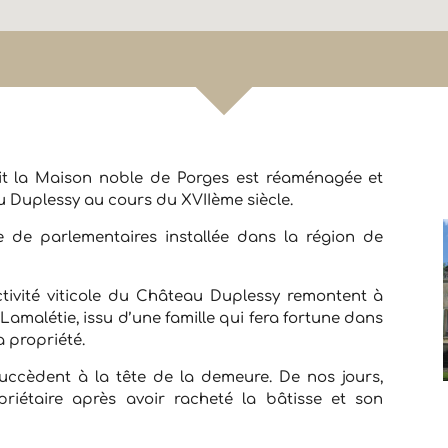
Château Duplessy
ait la Maison noble de Porges est réaménagée et
Duplessy au cours du XVIIème siècle.
le de parlementaires installée dans la région de
activité viticole du Château Duplessy remontent à
 Lamalétie, issu d’une famille qui fera fortune dans
a propriété.
 succèdent à la tête de la demeure. De nos jours,
priétaire après avoir racheté la bâtisse et son