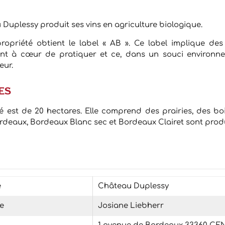
au Duplessy produit ses vins en agriculture biologique.
propriété obtient le label « AB ». Ce label implique de
 ont à cœur de pratiquer et ce, dans un souci environ
eur.
es
té est de 20 hectares. Elle comprend des prairies, des bo
ordeaux, Bordeaux Blanc sec et Bordeaux Clairet sont produ
é
Château Duplessy
e
Josiane Liebherr