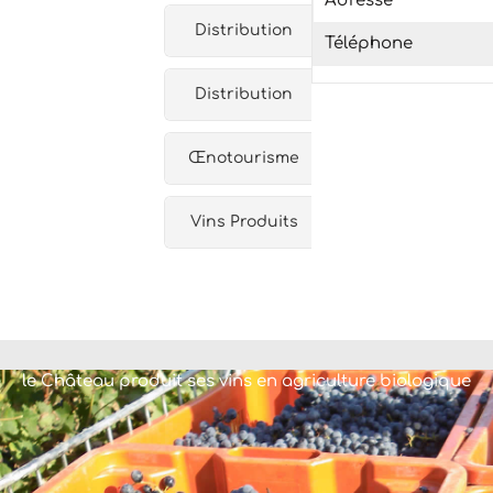
Adresse
Distribution
Téléphone
Distribution
Œnotourisme
Vins Produits
le Château produit ses vins en agriculture biologique