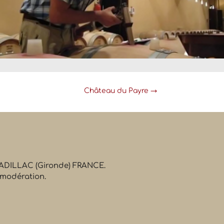
Château du Payre
→
 CADILLAC (Gironde) FRANCE.
 modération.