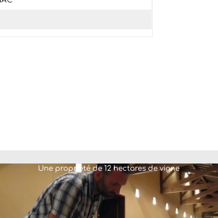
ENAC
Une propriété de 12 hectares de vigne