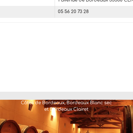
1 avenue de Bordeaux 33360 C
05 56 20 73 28
Côtes de Bordeaux, Bordeaux Blanc sec
et Bordeaux Clairet