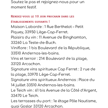
Sautez le pas et rejoignez-nous pour un
moment festif.
Rendez-vous le 10 juin prochain dans les
établissements suivants !
Maison Laborde : 1 Rue Berthelot – Petit
Piquey, 33950 Lège-Cap-Ferret.
Plaisirs du vin : 11 Avenue de Binghamton,
33260 La Teste-de-Buch.
Viniflore : 1 bis Boulevard de la République,
33510 Andernos-les-bains.
Vins et terroir : 214 Boulevard de la plage,
33120 Arcachon.
Signature vins spiritueux Cap Ferret : 2 rue de
la plage, 33970 Lège-Cap-Ferret.
Signature vins spiritueux Andernos : Place du
14 juillet 33510 Andernos-les-bains.
Le Teich vin : 61 bis Avenue de la Côté d’Argent,
33470 Le Teich.
Les terrasses du port : 1e étage Pôle Nautisme,
quai Goslar 33120 Arcachon.