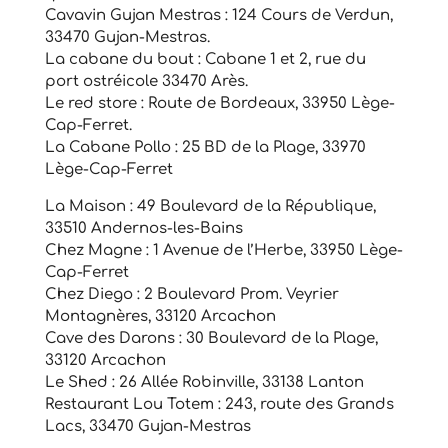
Cavavin Gujan Mestras : 124 Cours de Verdun,
33470 Gujan-Mestras.
La cabane du bout : Cabane 1 et 2, rue du
port ostréicole 33470 Arès.
Le red store : Route de Bordeaux, 33950 Lège-
Cap-Ferret.
La Cabane Pollo : 25 BD de la Plage, 33970
Lège-Cap-Ferret
La Maison : 49 Boulevard de la République,
33510 Andernos-les-Bains
Chez Magne : 1 Avenue de l’Herbe, 33950 Lège-
Cap-Ferret
Chez Diego : 2 Boulevard Prom. Veyrier
Montagnères, 33120 Arcachon
Cave des Darons : 30 Boulevard de la Plage,
33120 Arcachon
Le Shed : 26 Allée Robinville, 33138 Lanton
Restaurant Lou Totem : 243, route des Grands
Lacs, 33470 Gujan-Mestras