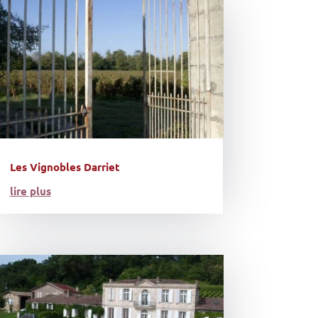
Les Vignobles Darriet
lire plus