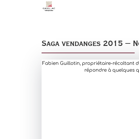
Saga vendanges 2015 – No
Fabien Guillotin, propriétaire-récoltant 
répondre à quelques q