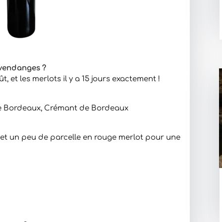
vendanges ?
, et les merlots il y a 15 jours exactement !
de Bordeaux, Crémant de Bordeaux
et un peu de parcelle en rouge merlot pour une