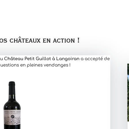
s châteaux en action !
du
Château Petit Guillot à Langoiran
a accepté de
uestions en pleines vendanges !