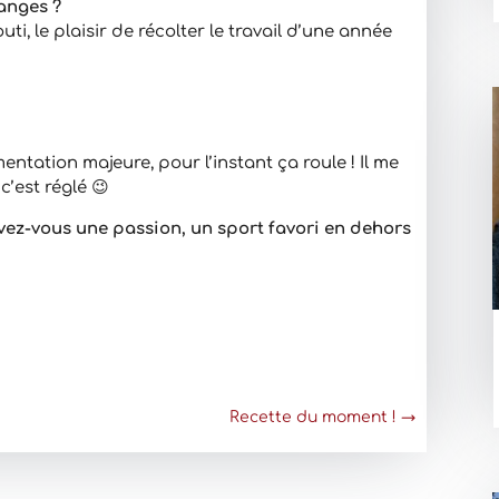
danges ?
ti, le plaisir de récolter le travail d’une année
entation majeure, pour l’instant ça roule ! Il me
c’est réglé 😉
 avez-vous une passion, un sport favori en dehors
Recette du moment !
→