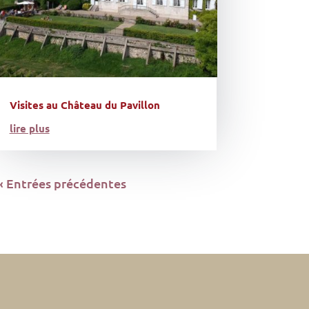
Visites au Château du Pavillon
lire plus
« Entrées précédentes