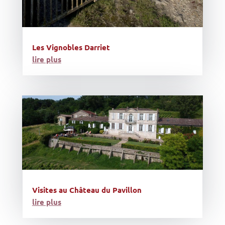
Les Vignobles Darriet
lire plus
Visites au Château du Pavillon
lire plus