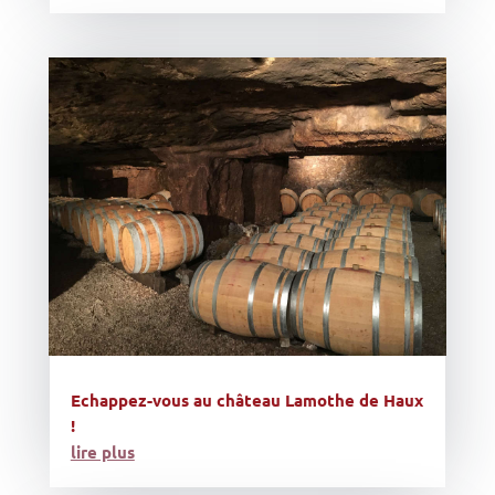
Echappez-vous au château Lamothe de Haux
!
lire plus