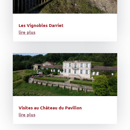
Les Vignobles Darriet
lire plus
Visites au Château du Pavillon
lire plus