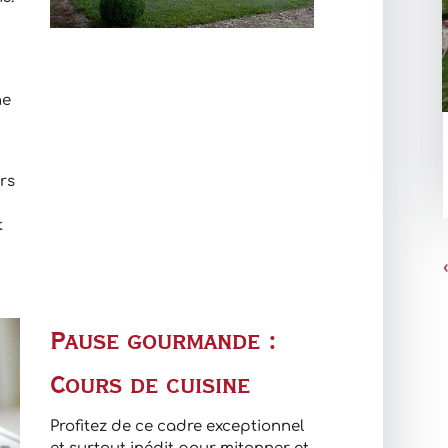
ne
urs
t
Pause gourmande :
Cours de cuisine
Profitez de ce cadre exceptionnel