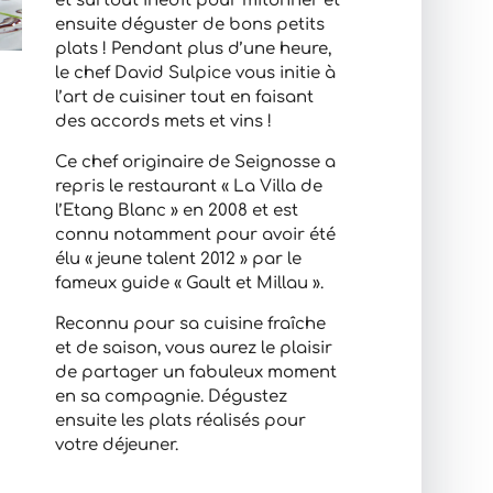
et surtout inédit pour mitonner et
ensuite déguster de bons petits
plats ! Pendant plus d’une heure,
le chef David Sulpice vous initie à
l’art de cuisiner tout en faisant
des accords mets et vins !
Ce chef originaire de Seignosse a
repris le restaurant « La Villa de
l’Etang Blanc » en 2008 et est
connu notamment pour avoir été
élu « jeune talent 2012 » par le
fameux guide « Gault et Millau ».
Reconnu pour sa cuisine fraîche
et de saison, vous aurez le plaisir
de partager un fabuleux moment
en sa compagnie. Dégustez
ensuite les plats réalisés pour
votre déjeuner.