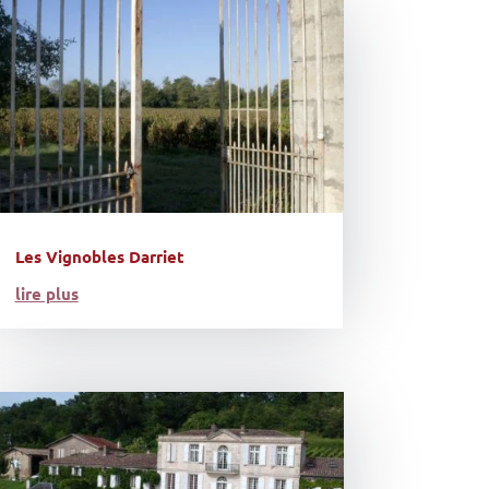
Les Vignobles Darriet
lire plus