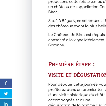
proposons cette fois le temps d
un château de l’appellation Ca
Birot.
Situé à Béguey, ce somptueux 
des châteaux ayant la plus belle
Le Château de Birot est depuis p
consacré à la vigne idéalement 
Garonne.
Première étape :
visite et dégustatio
Pour débuter cette journée, vou
profiterez dans un premier tem
d’une visite historique du chât
accompagnée et d’une
dégustation de la gamme de vin