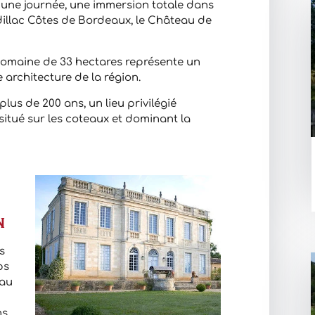
’une journée, une immersion totale dans
dillac Côtes de Bordeaux, le Château de
domaine de 33 hectares représente un
 architecture de la région.
lus de 200 ans, un lieu privilégié
situé sur les coteaux et dominant la
n
s
ps
eau
s.