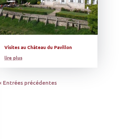
Visites au Château du Pavillon
lire plus
« Entrées précédentes