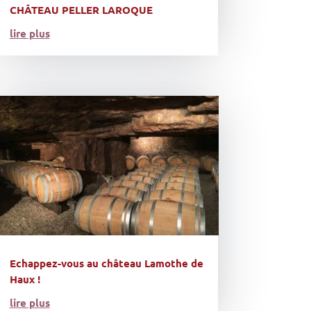
CHÂTEAU PELLER LAROQUE
lire plus
Echappez-vous au château Lamothe de
Haux !
lire plus