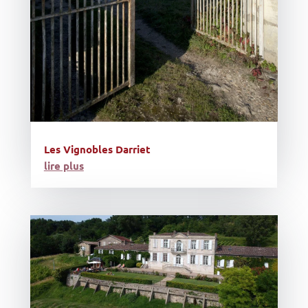
Les Vignobles Darriet
lire plus