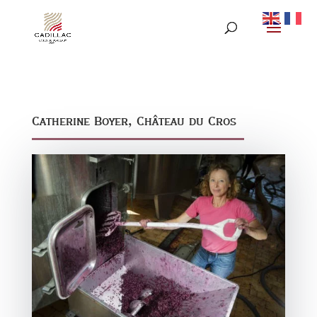
Catherine Boyer, Château du Cros