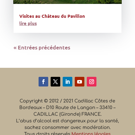
Visites au Château du Pavillon
lire plus
« Entrées précédentes
Copyright © 2012 / 2021 Cadillac Côtes de
Bordeaux – D10 Route de Langon – 33410 –
CADILLAC (Gironde) FRANCE.
L’abus d’alcool est dangereux pour la santé,
sachez consommer avec modération.
Tous droits réservés
Mentions légales