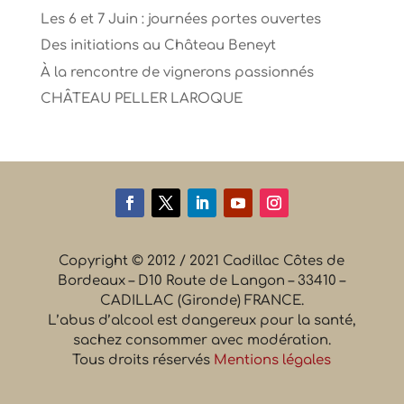
Les 6 et 7 Juin : journées portes ouvertes
Des initiations au Château Beneyt
À la rencontre de vignerons passionnés
CHÂTEAU PELLER LAROQUE
Copyright © 2012 / 2021 Cadillac Côtes de
Bordeaux – D10 Route de Langon – 33410 –
CADILLAC (Gironde) FRANCE.
L’abus d’alcool est dangereux pour la santé,
sachez consommer avec modération.
Tous droits réservés
Mentions légales